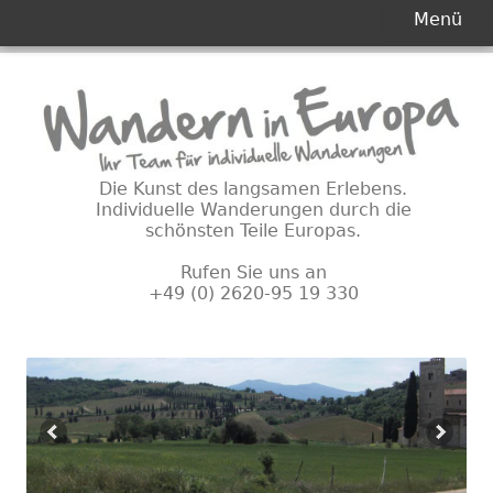
Primäres
Menü
Menü
Springe
zum
Inhalt
Die Kunst des langsamen Erlebens.
Individuelle Wanderungen durch die
schönsten Teile Europas.
Rufen Sie uns an
+49 (0) 2620-95 19 330