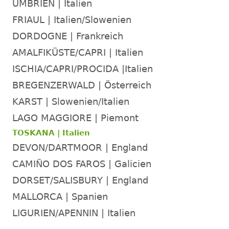
UMBRIEN | Italien
FRIAUL | Italien/Slowenien
DORDOGNE | Frankreich
AMALFIKÜSTE/CAPRI | Italien
ISCHIA/CAPRI/PROCIDA |Italien
BREGENZERWALD | Österreich
KARST | Slowenien/Italien
LAGO MAGGIORE | Piemont
TOSKANA | Italien
DEVON/DARTMOOR | England
CAMIÑO DOS FAROS | Galicien
DORSET/SALISBURY | England
MALLORCA | Spanien
LIGURIEN/APENNIN | Italien