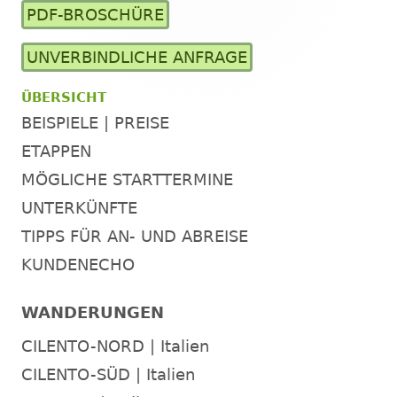
PDF-BROSCHÜRE
Seitenleiste
UNVERBINDLICHE ANFRAGE
ÜBERSICHT
BEISPIELE | PREISE
ETAPPEN
MÖGLICHE STARTTERMINE
UNTERKÜNFTE
TIPPS FÜR AN- UND ABREISE
KUNDENECHO
WANDERUNGEN
CILENTO-NORD | Italien
CILENTO-SÜD | Italien