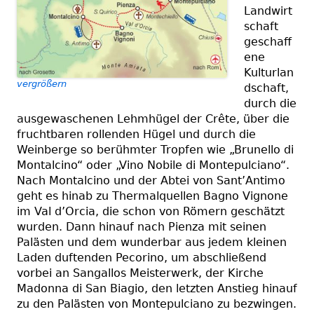
Landwirt
schaft
geschaff
ene
Kulturlan
vergrößern
dschaft,
durch die
ausgewaschenen Lehmhügel der Crête, über die
fruchtbaren rollenden Hügel und durch die
Weinberge so berühmter Tropfen wie „Brunello di
Montalcino“ oder „Vino Nobile di Montepulciano“.
Nach Montalcino und der Abtei von Sant’Antimo
geht es hinab zu Thermalquellen Bagno Vignone
im Val d’Orcia, die schon von Römern geschätzt
wurden. Dann hinauf nach Pienza mit seinen
Palästen und dem wunderbar aus jedem kleinen
Laden duftenden Pecorino, um abschließend
vorbei an Sangallos Meisterwerk, der Kirche
Madonna di San Biagio, den letzten Anstieg hinauf
zu den Palästen von Montepulciano zu bezwingen.