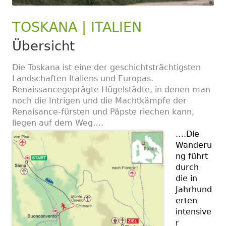
TOSKANA | ITALIEN
Übersicht
Die Toskana ist eine der geschichtsträchtigsten
Landschaften Italiens und Europas.
Renaissancegeprägte Hügelstädte, in denen man
noch die Intrigen und die Machtkämpfe der
Renaisance-fürsten und Päpste riechen kann,
liegen auf dem Weg….
….Die
Wanderu
ng führt
durch
die in
Jahrhund
erten
intensive
r