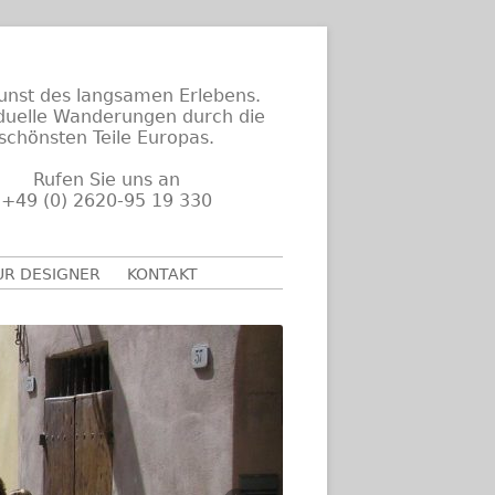
unst des langsamen Erlebens.
iduelle Wanderungen durch die
schönsten Teile Europas.
Rufen Sie uns an
+49 (0) 2620-95 19 330
UR DESIGNER
KONTAKT