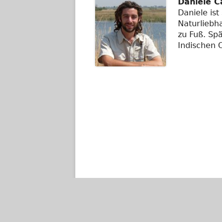
Daniele C
Daniele ist
Naturliebha
zu Fuß. Sp
Indischen 