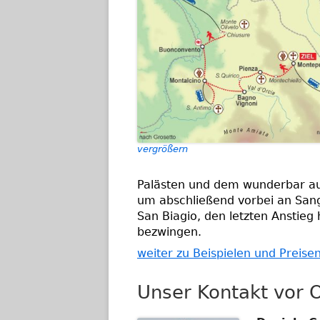
vergrößern
Palästen und dem wunderbar au
um abschließend vorbei an Sang
San Biagio, den letzten Anstieg
bezwingen.
weiter zu Beispielen und Preise
Unser Kontakt vor O