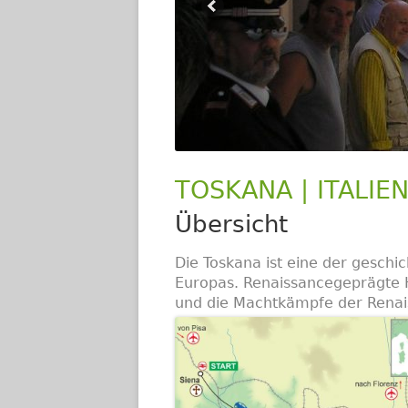
TOSKANA | ITALIE
Übersicht
Die Toskana ist eine der geschic
Europas. Renaissancegeprägte H
und die Machtkämpfe der Renais