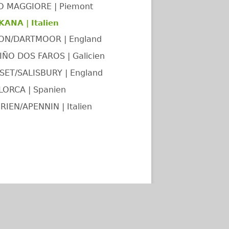
O MAGGIORE | Piemont
ANA | Italien
ON/DARTMOOR | England
ÑO DOS FAROS | Galicien
ET/SALISBURY | England
LORCA | Spanien
RIEN/APENNIN | Italien