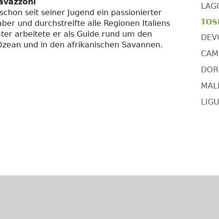
avazzoni
LAG
 schon seit seiner Jugend ein passionierter
TOSK
ber und durchstreifte alle Regionen Italiens
äter arbeitete er als Guide rund um den
DEV
Ozean und in den afrikanischen Savannen.
CAMI
DORS
MAL
LIGU