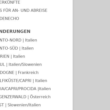
ERKÜNFTE
PS FÜR AN- UND ABREISE
DENECHO
NDERUNGEN
NTO-NORD | Italien
NTO-SÜD | Italien
IEN | Italien
UL | Italien/Slowenien
DOGNE | Frankreich
FIKÜSTE/CAPRI | Italien
IA/CAPRI/PROCIDA |Italien
GENZERWALD | Österreich
T | Slowenien/Italien