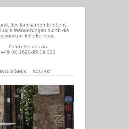
unst des langsamen Erlebens.
iduelle Wanderungen durch die
schönsten Teile Europas.
Rufen Sie uns an
+49 (0) 2620-95 19 330
UR DESIGNER
KONTAKT