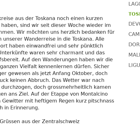
LAG
TOSK
reise aus der Toskana noch einen kurzen
DEV
haben, sind wir seit dieser Woche wieder im
ommen. Wir möchten uns herzlich bedanken für
CAMI
 unserer Wanderreise in die Toskana. Alle
DORS
ort haben einwandfrei und sehr pünktlich
 Unterkünfte waren sehr charmant und das
MAL
ilfsbereit. Auf den Wanderungen haben wir die
LIGU
 ganzen Vielfalt kennenlernen dürfen. Sicher
ger gewesen als jetzt Anfang Oktober, doch
uck keinen Abbruch. Das Wetter war nach
 durchzogen, doch grossmehrheitlich kamen
en ans Ziel. Auf der Etappe von Montalcino
 Gewitter mit heftigem Regen kurz pitschnass
h in Erinnerung.
 Grüssen aus der Zentralschweiz