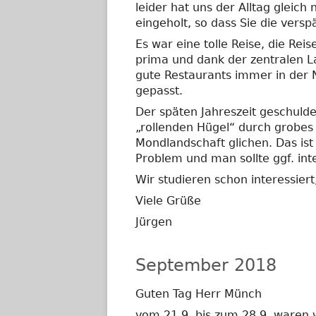
leider hat uns der Alltag gleich
eingeholt, so dass Sie die vers
Es war eine tolle Reise, die R
prima und dank der zentralen 
gute Restaurants immer in der 
gepasst.
Der späten Jahreszeit geschulde
„rollenden Hügel“ durch grobes
Mondlandschaft glichen. Das ist
Problem und man sollte ggf. int
Wir studieren schon interessier
Viele Grüße
Jürgen
September 2018
Guten Tag Herr Münch
vom 21.9. bis zum 28.9. waren 