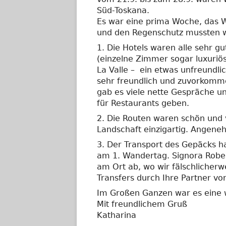
Süd-Toskana.
Es war eine prima Woche, das W
und den Regenschutz mussten wi
1. Die Hotels waren alle sehr gu
(einzelne Zimmer sogar luxuriös
La Valle – ein etwas unfreundl
sehr freundlich und zuvorkommen
gab es viele nette Gespräche un
für Restaurants geben.
2. Die Routen waren schön und v
Landschaft einzigartig. Angene
3. Der Transport des Gepäcks ha
am 1. Wandertag. Signora Rober
am Ort ab, wo wir fälschlicherw
Transfers durch Ihre Partner v
Im Großen Ganzen war es eine 
Mit freundlichem Gruß
Katharina