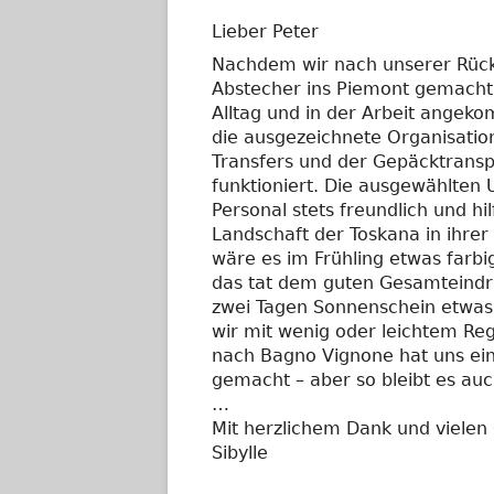
Lieber Peter
Nachdem wir nach unserer Rück
Abstecher ins Piemont gemacht 
Alltag und in der Arbeit angek
die ausgezeichnete Organisation
Transfers und der Gepäcktransp
funktioniert. Die ausgewählten
Personal stets freundlich und h
Landschaft der Toskana in ihrer
wäre es im Frühling etwas farbi
das tat dem guten Gesamteindr
zwei Tagen Sonnenschein etwas
wir mit wenig oder leichtem Reg
nach Bagno Vignone hat uns ein
gemacht – aber so bleibt es auc
…
Mit herzlichem Dank und vielen
Sibylle