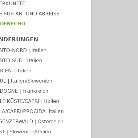
ERKÜNFTE
PS FÜR AN- UND ABREISE
DENECHO
NDERUNGEN
NTO-NORD | Italien
NTO-SÜD | Italien
IEN | Italien
UL | Italien/Slowenien
DOGNE | Frankreich
FIKÜSTE/CAPRI | Italien
IA/CAPRI/PROCIDA |Italien
GENZERWALD | Österreich
T | Slowenien/Italien