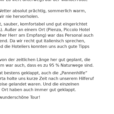
etter absolut prächtig, sommerlich warm,
r nie hervorholen.
t, sauber, komfortabel und gut eingerichtet
). Außer an einem Ort (Pienza, Piccolo Hotel
icher Herr am Empfang) war das Personal auch
d. Da wir recht gut italienisch sprechen,
d die Hoteliers konnten uns auch gute Tipps
on der zeitlichen Länge her gut geplant, die
hm war auch, dass es zu 95 % Naturwege sind.
t bestens geklappt, auch die „Pannenhilfe“
ta holte uns kurze Zeit nach unserem Hilferuf
eise gelandet waren. Und die einzelnen
or Ort haben auch immer gut geklappt.
wunderschöne Tour!