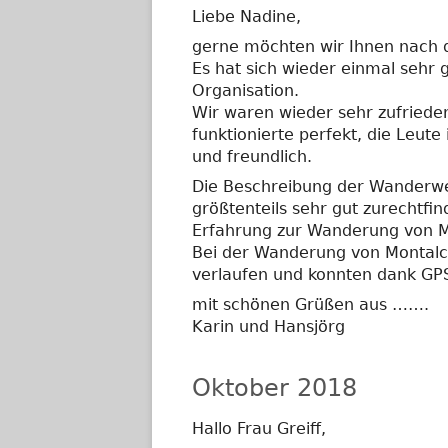
Liebe Nadine,
gerne möchten wir Ihnen nach d
Es hat sich wieder einmal sehr 
Organisation.
Wir waren wieder sehr zufriede
funktionierte perfekt, die Leute
und freundlich.
Die Beschreibung der Wanderwe
größtenteils sehr gut zurechtf
Erfahrung zur Wanderung von M
Bei der Wanderung von Montalc
verlaufen und konnten dank 
mit schönen Grüßen aus …….
Karin und Hansjörg
Oktober 2018
Hallo Frau Greiff,