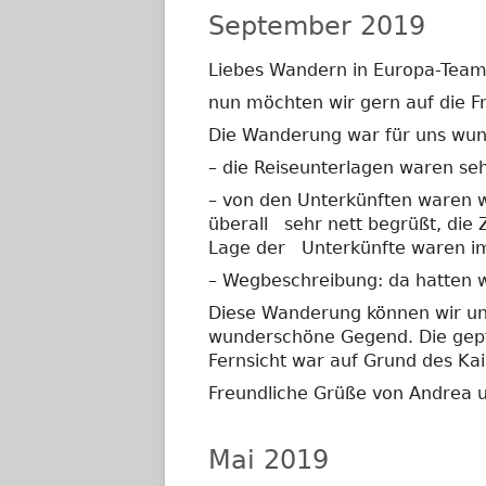
September 2019
Liebes Wandern in Europa-Team
nun möchten wir gern auf die F
Die Wanderung war für uns wu
– die Reiseunterlagen waren seh
– von den Unterkünften waren w
überall sehr nett begrüßt, die
Lage der Unterkünfte waren im
– Wegbeschreibung: da hatten w
Diese Wanderung können wir unb
wunderschöne Gegend. Die gepf
Fernsicht war auf Grund des Ka
Freundliche Grüße von Andrea 
Mai 2019