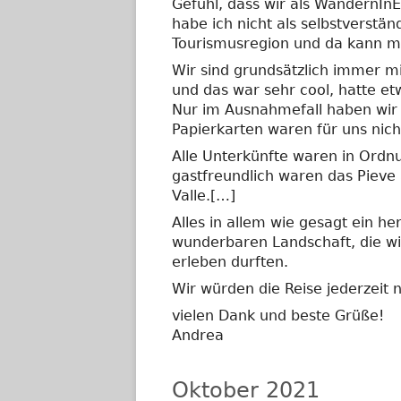
Gefühl, dass wir als WandernI
habe ich nicht als selbstverstän
Tourismusregion und da kann m
Wir sind grundsätzlich immer m
und das war sehr cool, hatte et
Nur im Ausnahmefall haben wir 
Papierkarten waren für uns nich
Alle Unterkünfte waren in Ordnu
gastfreundlich waren das Pieve a 
Valle.[…]
Alles in allem wie gesagt ein h
wunderbaren Landschaft, die w
erleben durften.
Wir würden die Reise jederzeit
vielen Dank und beste Grüße!
Andrea
Oktober 2021