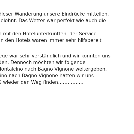
ieser Wanderung unsere Eindrücke mitteilen.
gelohnt. Das Wetter war perfekt wie auch die
n mit den Hotelunterkünften, der Service
 in den Hotels waren immer sehr hilfsbereit
ge war sehr verständlich und wir konnten uns
inden. Dennoch möchten wir folgende
ontalcino nach Bagno Vignone weitergeben.
ino nach Bagno Vignone hatten wir uns
GPS wieder den Weg finden…………….