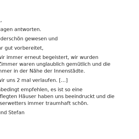
,
ragen antworten.
nderschön gewesen und
r gut vorbereitet,
ir immer erneut begeistert, wir wurden
 Zimmer waren unglaublich gemütlich und die
mer in der Nähe der Innenstädte.
ir uns 2 mal verlaufen. […]
edingt empfehlen, es ist so eine
legten Häuser haben uns beeindruckt und die
iserwetters immer traumhaft schön.
und Stefan