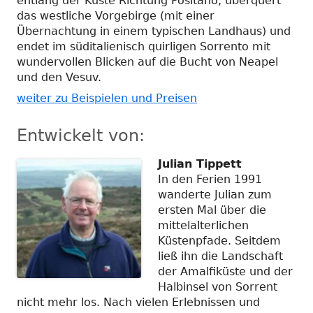
entlang der Küste Richtung Positano, überquert
das westliche Vorgebirge (mit einer
Übernachtung in einem typischen Landhaus) und
endet im süditalienisch quirligen Sorrento mit
wundervollen Blicken auf die Bucht von Neapel
und den Vesuv.
weiter zu Beispielen und Preisen
Entwickelt von:
Julian Tippett
In den Ferien 1991
wanderte Julian zum
ersten Mal über die
mittelalterlichen
Küstenpfade. Seitdem
ließ ihn die Landschaft
der Amalfiküste und der
Halbinsel von Sorrent
nicht mehr los. Nach vielen Erlebnissen und