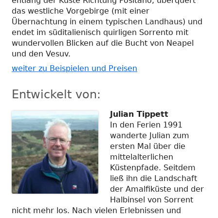
entlang der Küste Richtung Positano, überquert
das westliche Vorgebirge (mit einer
Übernachtung in einem typischen Landhaus) und
endet im süditalienisch quirligen Sorrento mit
wundervollen Blicken auf die Bucht von Neapel
und den Vesuv.
weiter zu Beispielen und Preisen
Entwickelt von:
Julian Tippett
In den Ferien 1991
wanderte Julian zum
ersten Mal über die
mittelalterlichen
Küstenpfade. Seitdem
ließ ihn die Landschaft
der Amalfiküste und der
Halbinsel von Sorrent
nicht mehr los. Nach vielen Erlebnissen und