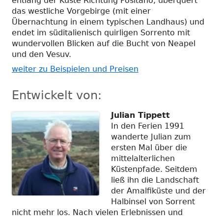
entlang der Küste Richtung Positano, überquert
das westliche Vorgebirge (mit einer
Übernachtung in einem typischen Landhaus) und
endet im süditalienisch quirligen Sorrento mit
wundervollen Blicken auf die Bucht von Neapel
und den Vesuv.
weiter zu Beispielen und Preisen
Entwickelt von:
Julian Tippett
In den Ferien 1991
wanderte Julian zum
ersten Mal über die
mittelalterlichen
Küstenpfade. Seitdem
ließ ihn die Landschaft
der Amalfiküste und der
Halbinsel von Sorrent
nicht mehr los. Nach vielen Erlebnissen und