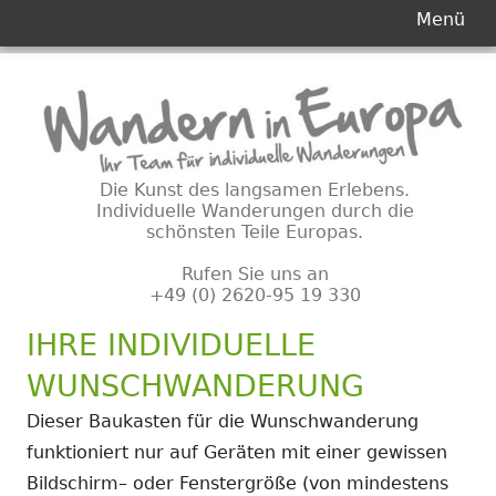
Primäres
Menü
Menü
Springe
zum
Inhalt
Die Kunst des langsamen Erlebens.
Individuelle Wanderungen durch die
schönsten Teile Europas.
Rufen Sie uns an
+49 (0) 2620-95 19 330
IHRE INDIVIDUELLE
WUNSCHWANDERUNG
Dieser Baukasten für die Wunschwanderung
funktioniert nur auf Geräten mit einer gewissen
Bildschirm– oder Fenstergröße (von mindestens