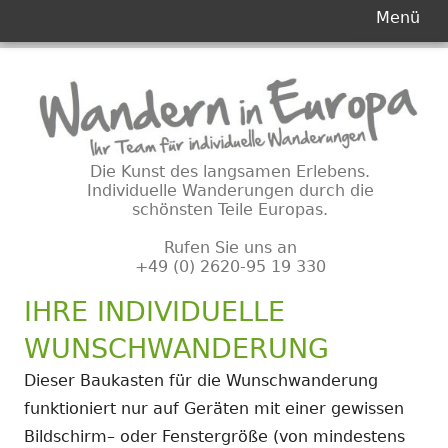
Primäres
Menü
Menü
Springe
zum
Inhalt
Die Kunst des langsamen Erlebens.
Individuelle Wanderungen durch die
schönsten Teile Europas.
Rufen Sie uns an
+49 (0) 2620-95 19 330
IHRE INDIVIDUELLE
WUNSCHWANDERUNG
Dieser Baukasten für die Wunschwanderung
funktioniert nur auf Geräten mit einer gewissen
Bildschirm– oder Fenstergröße (von mindestens